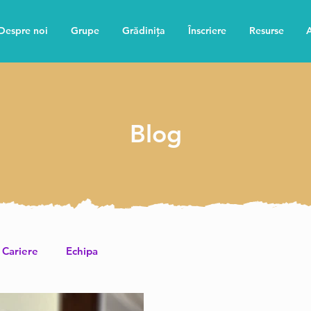
Despre noi
Grupe
Grădinița
Înscriere
Resurse
A
Blog
Cariere
Echipa