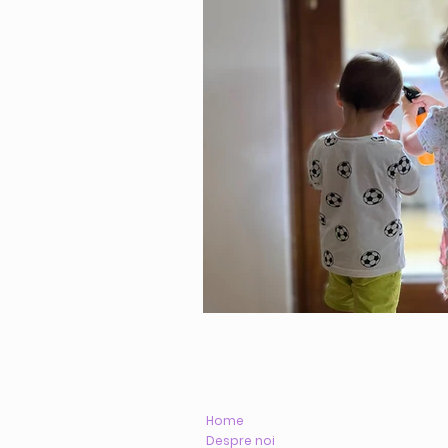
Home
Despre noi