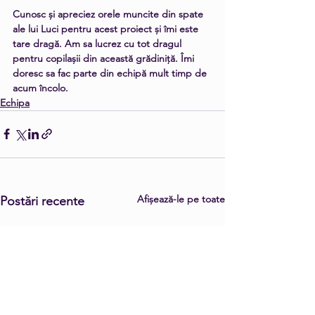
Cunosc și apreciez orele muncite din spate 
ale lui Luci pentru acest proiect și îmi este 
tare dragă. Am sa lucrez cu tot dragul 
pentru copilașii din această grădiniță. Îmi 
doresc sa fac parte din echipă mult timp de 
acum încolo.
Echipa
Afișează-le pe toate
Postări recente